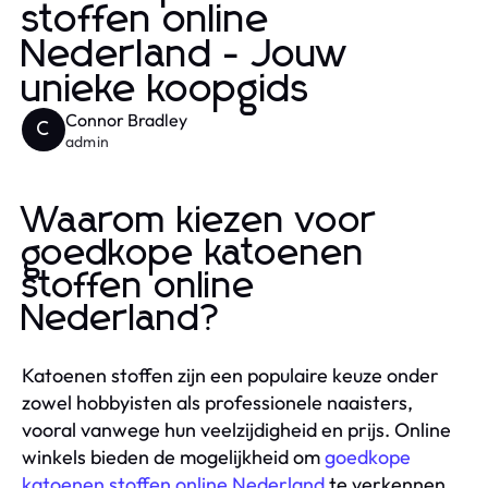
stoffen online
Nederland - Jouw
unieke koopgids
Connor Bradley
C
admin
Waarom kiezen voor
goedkope katoenen
stoffen online
Nederland?
Katoenen stoffen zijn een populaire keuze onder
zowel hobbyisten als professionele naaisters,
vooral vanwege hun veelzijdigheid en prijs. Online
winkels bieden de mogelijkheid om
goedkope
katoenen stoffen online Nederland
te verkennen,