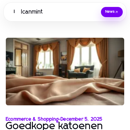
Icanmint
I
News
Ecommerce & Shopping
-
December 5, 2025
Goedkope katoenen