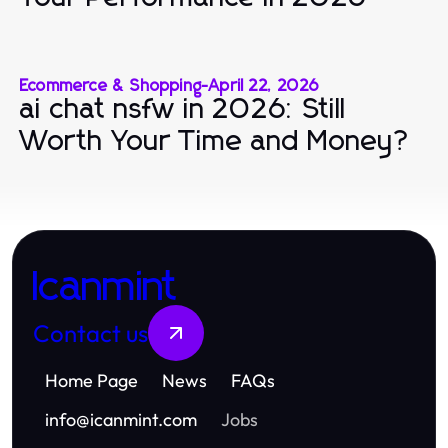
Ecommerce & Shopping
-
April 22, 2026
ai chat nsfw in 2026: Still
Worth Your Time and Money?
Icanmint
Contact us
Home Page
News
FAQs
info
@
icanmint.com
Jobs