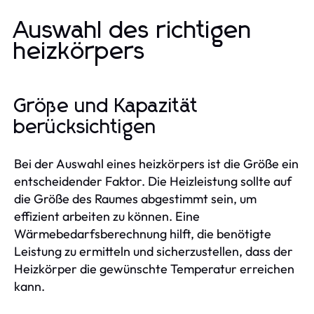
Auswahl des richtigen
heizkörpers
Größe und Kapazität
berücksichtigen
Bei der Auswahl eines heizkörpers ist die Größe ein
entscheidender Faktor. Die Heizleistung sollte auf
die Größe des Raumes abgestimmt sein, um
effizient arbeiten zu können. Eine
Wärmebedarfsberechnung hilft, die benötigte
Leistung zu ermitteln und sicherzustellen, dass der
Heizkörper die gewünschte Temperatur erreichen
kann.