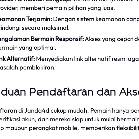
rovider, memberi pemain pilihan yang luas.
eamanan Terjamin:
Dengan sistem keamanan canggi
lindungi secara maksimal.
engalaman Bermain Responsif:
Akses yang cepat d
ermain yang optimal.
nk Alternatif:
Menyediakan link alternatif resmi ag
asalah pemblokiran.
duan Pendaftaran dan Aks
taran di Janda4d cukup mudah. Pemain hanya perl
ifikasi akun, dan mereka siap untuk mulai bermain
p maupun perangkat mobile, memberikan fleksibili