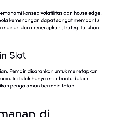
 memahami konsep
volatilitas
dan
house edge
.
i pola kemenangan dapat sangat membantu
 permainan dan menerapkan strategi taruhan
n Slot
dian. Pemain disarankan untuk menetapkan
rmain. Ini tidak hanya membantu dalam
tikan pengalaman bermain tetap
amanan di