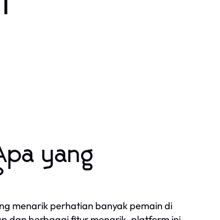
i
Apa yang
?
yang menarik perhatian banyak pemain di
 dan berbagai fitur menarik, platform ini