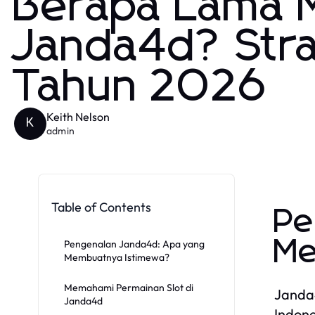
Berapa Lama Me
Janda4d? Stra
Tahun 2026
Keith Nelson
K
admin
Table of Contents
Pe
Me
Pengenalan Janda4d: Apa yang
Membuatnya Istimewa?
Memahami Permainan Slot di
Janda4
Janda4d
Indone