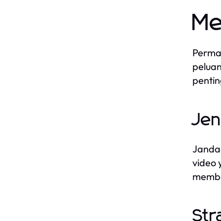
Me
Permai
pelua
pentin
Jen
Janda4
video 
membe
Str