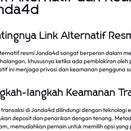
nda4d
tingnya Link Alternatif Res
lternatif resmi Janda4d sangat berperan dalam m
halangan, khususnya ketika ada pemblokiran oleh
atif ini menjaga privasi dan keamanan pengguna s
gkah-langkah Keamanan Tr
 transaksi di Janda4d dilindungi dengan teknologi
ukan deposit dan penarikan dengan tenang. Metod
am, memudahkan pemain untuk memilih opsi yang 