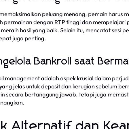
 memaksimalkan peluang menang, pemain harus
ih permainan dengan RTP tinggi dan mempelajar
meraih hasil yang baik. Selain itu, mencatat sesi
epat juga penting.
gelola Bankroll saat Bermai
ll management adalah aspek krusial dalam perju
yang jelas untuk deposit dan kerugian sebelum be
in secara bertanggung jawab, tetapi juga memas
nangkan.
nk Alternatif dan Ke