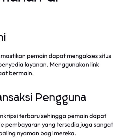
mi
emastikan pemain dapat mengakses situs
 penyedia layanan. Menggunakan link
aat bermain.
ansaksi Pengguna
 enkripsi terbaru sehingga pemain dapat
e pembayaran yang tersedia juga sangat
paling nyaman bagi mereka.