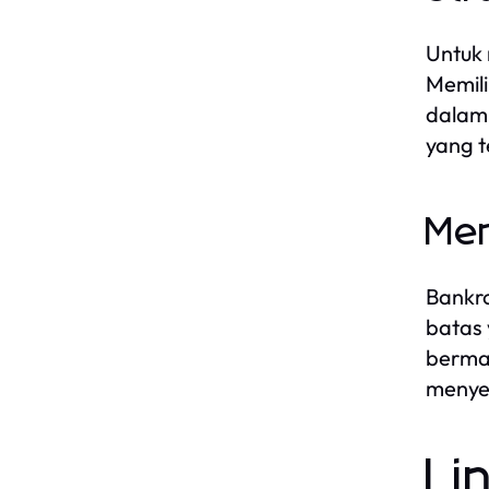
Untuk
Memil
dalam 
yang t
Men
Bankro
batas 
berma
menye
Li