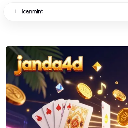
Icanmint
I